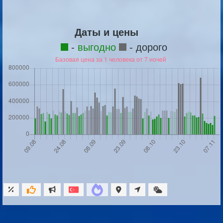
Даты и цены
-
выгодно
- дорого